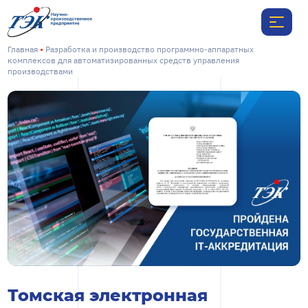
Главная
Разработка и производство программно-аппаратных
комплексов для автоматизированных средств управления
производствами
Томская электронная