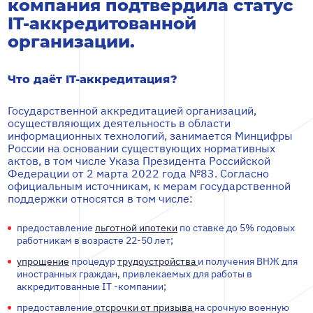
компания подтвердила статус
IT-аккредитованной
организации.
Что даёт IT-аккредитация?
Государственной аккредитацией организаций,
осуществляющих деятельность в области
информационных технологий, занимается Минцифры
России на основании существующих нормативных
актов, в том числе Указа Президента Российской
Федерации от 2 марта 2022 года №83. Согласно
официальным источникам, к мерам государственной
поддержки относятся в том числе:
предоставление
льготной ипотеки
по ставке до 5% годовых
работникам в возрасте 22-50 лет;
упрощение
процедур
трудоустройства
и получения ВНЖ для
иностранных граждан, привлекаемых для работы в
аккредитованные IT -компании;
предоставление
отсрочки от призыва
на срочную военную