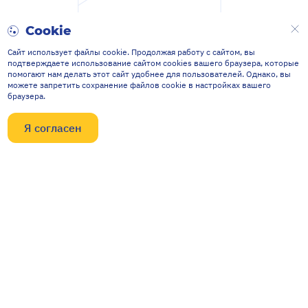
Cookie
Сайт использует файлы cookie. Продолжая работу с сайтом, вы
подтверждаете использование сайтом cookies вашего браузера, которые
помогают нам делать этот сайт удобнее для пользователей. Однако, вы
можете запретить сохранение файлов cookie в настройках вашего
браузера.
Я согласен
Контакты
634040, Россия, г. Томск,
ул. Высоцкого, 33