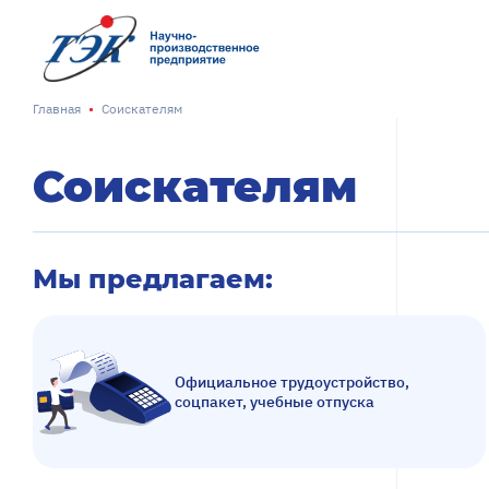
Металлургия
Соискателя
Нефтегаз и нефтехимия
Студентам
Каталоги
Пресс-цент
Главная
Соискателям
Соискателям
Мы предлагаем:
Официальное трудоустройство,
соцпакет, учебные отпуска