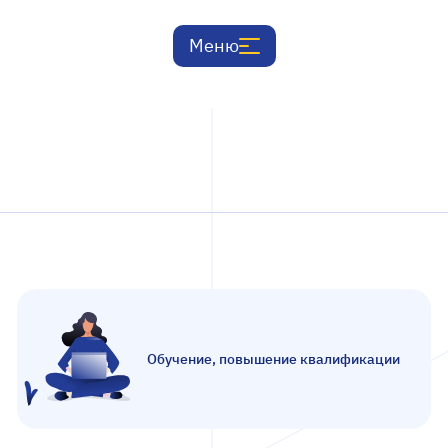
м
Сервисное обслуживание
Документация
Меню
р
Обучение, повышение квалификации