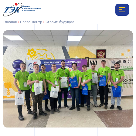
Главная
Пресс-центр
Строим будущее