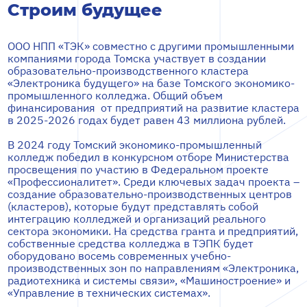
Строим будущее
ООО НПП «ТЭК» совместно с другими промышленными
компаниями города Томска участвует в создании
образовательно-производственного кластера
«Электроника будущего» на базе Томского экономико-
промышленного колледжа. Общий объем
финансирования от предприятий на развитие кластера
в 2025-2026 годах будет равен 43 миллиона рублей.
В 2024 году Томский экономико-промышленный
колледж победил в конкурсном отборе Министерства
просвещения по участию в Федеральном проекте
«Профессионалитет». Среди ключевых задач проекта –
создание образовательно-производственных центров
(кластеров), которые будут представлять собой
интеграцию колледжей и организаций реального
сектора экономики. На средства гранта и предприятий,
собственные средства колледжа в ТЭПК будет
оборудовано восемь современных учебно-
производственных зон по направлениям «Электроника,
радиотехника и системы связи», «Машиностроение» и
«Управление в технических системах».