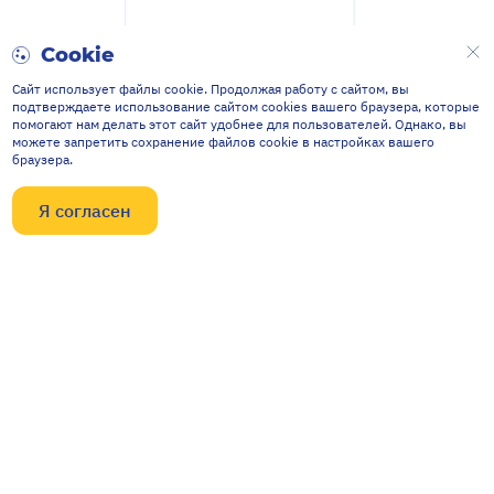
Cookie
Сайт использует файлы cookie. Продолжая работу с сайтом, вы
подтверждаете использование сайтом cookies вашего браузера, которые
помогают нам делать этот сайт удобнее для пользователей. Однако, вы
можете запретить сохранение файлов cookie в настройках вашего
браузера.
Я согласен
Контакты
634040, Россия, г. Томск,
ул. Высоцкого, 33